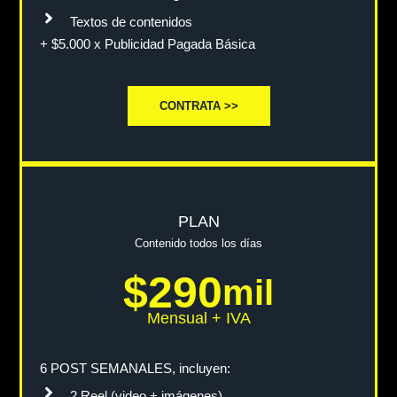
Textos de contenidos
+ $5.000 x Publicidad Pagada Básica
CONTRATA >>
PLAN
Contenido todos los días
$290
mil
Mensual + IVA
6 POST SEMANALES, incluyen:
2 Reel (video + imágenes)