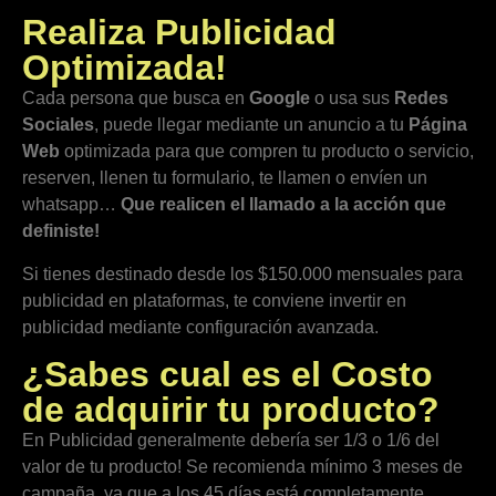
Realiza Publicidad
Optimizada!
Cada persona que busca en
Google
o usa sus
Redes
Sociales
, puede llegar mediante un anuncio a tu
Página
Web
optimizada para que compren tu producto o servicio,
reserven, llenen tu formulario, te llamen o envíen un
whatsapp…
Que realicen el llamado a la acción que
definiste!
Si tienes destinado desde los $150.000 mensuales para
publicidad en plataformas, te conviene invertir en
publicidad mediante configuración avanzada.
¿Sabes cual es el Costo
de adquirir tu producto?
En Publicidad generalmente debería ser 1/3 o 1/6 del
valor de tu producto! Se recomienda mínimo 3 meses de
campaña, ya que a los 45 días está completamente