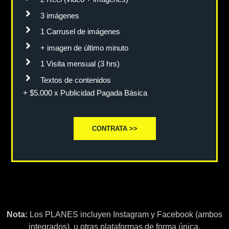
3 imágenes
1 Carrusel de imágenes
+ imagen de último minuto
1 Visita mensual (3 hrs)
Textos de contenidos
+ $5.000 x Publicidad Pagada Básica
CONTRATA >>
Nota:
Los PLANES incluyen Instagram y Facebook (ambos
integrados), u otras plataformas de forma única.