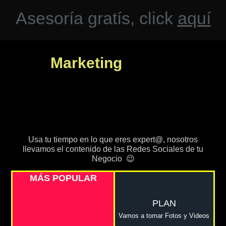
Asesoría
gratís,
click
aquí
Marketing
Usa tu tiempo en lo que eres expert@, nosotros
llevamos el contenido de las Redes Sociales de tu
Negocio 😉
MÁS POPULAR
PLAN
Vamos a tomar Fotos y Videos