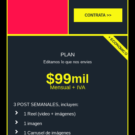
CONTRATA >>
+ ECONÓMICO
PLAN
Editamos lo que nos envies
$99
mil
Mensual + IVA
3 POST SEMANALES, incluyen:
1 Reel (video + imágenes)
1 imagen
1 Carrusel de imágenes